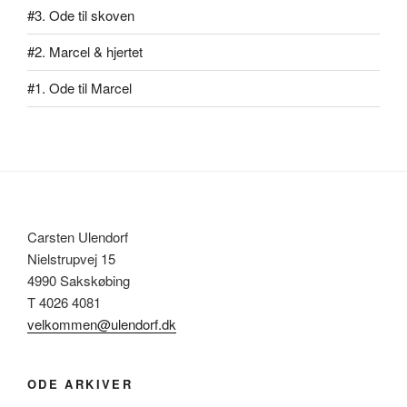
#3. Ode til skoven
#2. Marcel & hjertet
#1. Ode til Marcel
Carsten Ulendorf
Nielstrupvej 15
4990 Sakskøbing
T 4026 4081
velkommen@ulendorf.dk
ODE ARKIVER