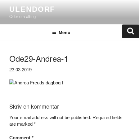
Skip
ULENDORF
to
Oder om alting
content
Se
Menu
Ode29-Andrea-1
23.03.2019
Skriv en kommentar
Your email address will not be published.
Required fields
are marked
*
Comment
*