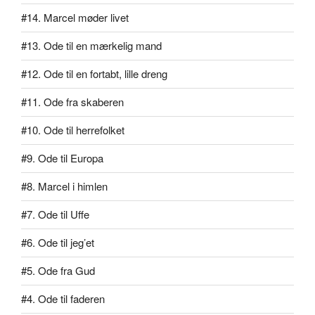
#14. Marcel møder livet
#13. Ode til en mærkelig mand
#12. Ode til en fortabt, lille dreng
#11. Ode fra skaberen
#10. Ode til herrefolket
#9. Ode til Europa
#8. Marcel i himlen
#7. Ode til Uffe
#6. Ode til jeg’et
#5. Ode fra Gud
#4. Ode til faderen