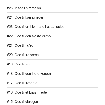
#25. Møde i himmelen
#24. Ode til kærligheden
#23. Ode til en lille mand i et sandslot
#22. Ode til den sidste kamp
#21. Ode til nu’et
#20. Ode til frelseren
#19. Ode til livet
#18. Ode til den indre verden
#17. Ode til træerne
#16. Ode til et knust hjerte
#15. Ode til dialogen