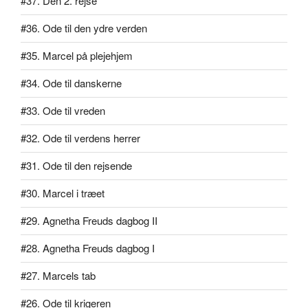
#37. Den 2. rejse
#36. Ode til den ydre verden
#35. Marcel på plejehjem
#34. Ode til danskerne
#33. Ode til vreden
#32. Ode til verdens herrer
#31. Ode til den rejsende
#30. Marcel i træet
#29. Agnetha Freuds dagbog II
#28. Agnetha Freuds dagbog I
#27. Marcels tab
#26. Ode til krigeren