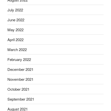
July 2022
June 2022
May 2022
April 2022
March 2022
February 2022
December 2021
November 2021
October 2021
September 2021
August 2021