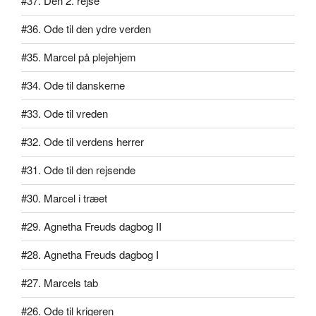
#37. Den 2. rejse
#36. Ode til den ydre verden
#35. Marcel på plejehjem
#34. Ode til danskerne
#33. Ode til vreden
#32. Ode til verdens herrer
#31. Ode til den rejsende
#30. Marcel i træet
#29. Agnetha Freuds dagbog II
#28. Agnetha Freuds dagbog I
#27. Marcels tab
#26. Ode til krigeren