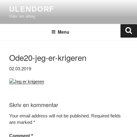
Skip
ULENDORF
to
Oder om alting
content
Se
Menu
Ode20-jeg-er-krigeren
02.03.2019
Skriv en kommentar
Your email address will not be published.
Required fields
are marked
*
Comment
*