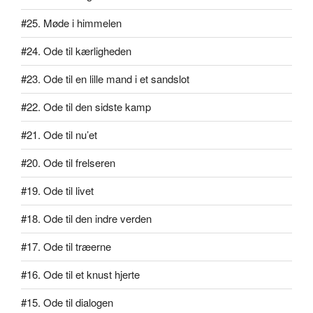
#25. Møde i himmelen
#24. Ode til kærligheden
#23. Ode til en lille mand i et sandslot
#22. Ode til den sidste kamp
#21. Ode til nu’et
#20. Ode til frelseren
#19. Ode til livet
#18. Ode til den indre verden
#17. Ode til træerne
#16. Ode til et knust hjerte
#15. Ode til dialogen