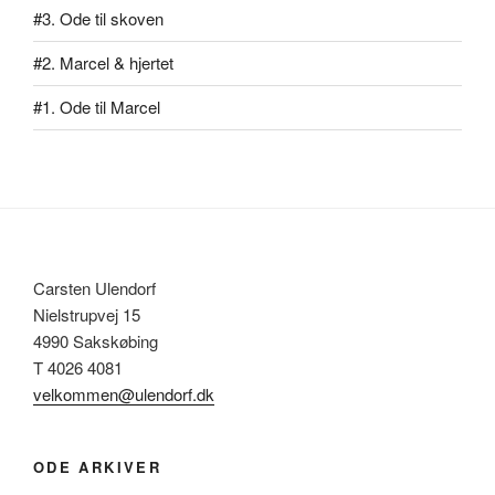
#3. Ode til skoven
#2. Marcel & hjertet
#1. Ode til Marcel
Carsten Ulendorf
Nielstrupvej 15
4990 Sakskøbing
T 4026 4081
velkommen@ulendorf.dk
ODE ARKIVER