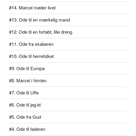
#14. Marcel møder livet
#13. Ode til en mærkelig mand
#12. Ode til en fortabt, lille dreng
#11. Ode fra skaberen
#10. Ode til herrefolket
#9. Ode til Europa
#8. Marcel i himlen
#7. Ode til Uffe
#6. Ode til jeg’et
#5. Ode fra Gud
#4. Ode til faderen