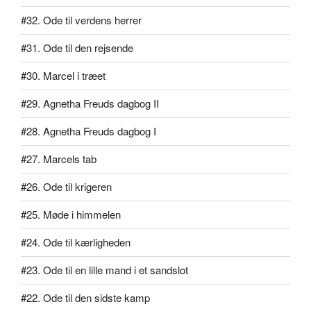
#32. Ode til verdens herrer
#31. Ode til den rejsende
#30. Marcel i træet
#29. Agnetha Freuds dagbog II
#28. Agnetha Freuds dagbog I
#27. Marcels tab
#26. Ode til krigeren
#25. Møde i himmelen
#24. Ode til kærligheden
#23. Ode til en lille mand i et sandslot
#22. Ode til den sidste kamp