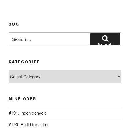
SØG
Search
for:
Search
KATEGORIER
Kategorier
MINE ODER
#191. Ingen genveje
#190. En tid for alting