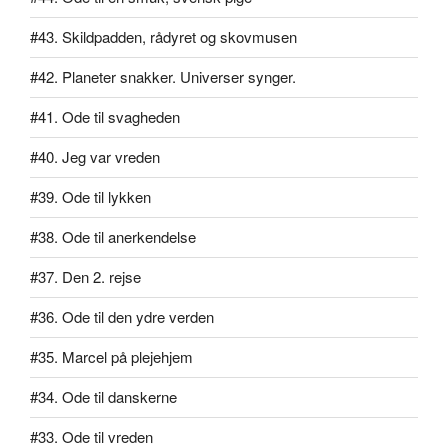
#43. Skildpadden, rådyret og skovmusen
#42. Planeter snakker. Universer synger.
#41. Ode til svagheden
#40. Jeg var vreden
#39. Ode til lykken
#38. Ode til anerkendelse
#37. Den 2. rejse
#36. Ode til den ydre verden
#35. Marcel på plejehjem
#34. Ode til danskerne
#33. Ode til vreden