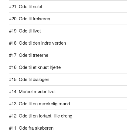
#21. Ode til nu’et
#20. Ode til frelseren
#19. Ode til livet
#18. Ode til den indre verden
#17. Ode til træerne
#16. Ode til et knust hjerte
#15. Ode til dialogen
#14. Marcel møder livet
#13. Ode til en mærkelig mand
#12. Ode til en fortabt, lille dreng
#11. Ode fra skaberen