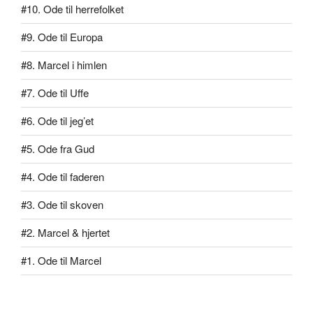
#10. Ode til herrefolket
#9. Ode til Europa
#8. Marcel i himlen
#7. Ode til Uffe
#6. Ode til jeg’et
#5. Ode fra Gud
#4. Ode til faderen
#3. Ode til skoven
#2. Marcel & hjertet
#1. Ode til Marcel