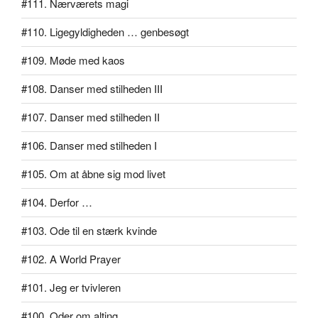
#111. Nærværets magi
#110. Ligegyldigheden … genbesøgt
#109. Møde med kaos
#108. Danser med stilheden III
#107. Danser med stilheden II
#106. Danser med stilheden I
#105. Om at åbne sig mod livet
#104. Derfor …
#103. Ode til en stærk kvinde
#102. A World Prayer
#101. Jeg er tvivleren
#100. Oder om alting