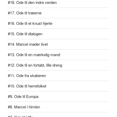
#18. Ode til den indre verden
#17. Ode til træerne
#16. Ode til et knust hjerte
#15. Ode til dialogen
#14. Marcel møder livet
#13. Ode til en mærkelig mand
#12. Ode til en fortabt, lille dreng
#11. Ode fra skaberen
#10. Ode til herrefolket
#9. Ode til Europa
#8. Marcel i himlen