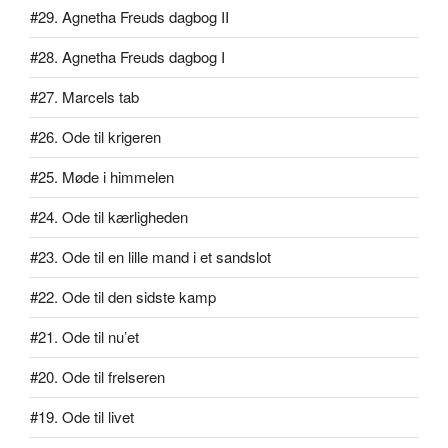
#29. Agnetha Freuds dagbog II
#28. Agnetha Freuds dagbog I
#27. Marcels tab
#26. Ode til krigeren
#25. Møde i himmelen
#24. Ode til kærligheden
#23. Ode til en lille mand i et sandslot
#22. Ode til den sidste kamp
#21. Ode til nu’et
#20. Ode til frelseren
#19. Ode til livet