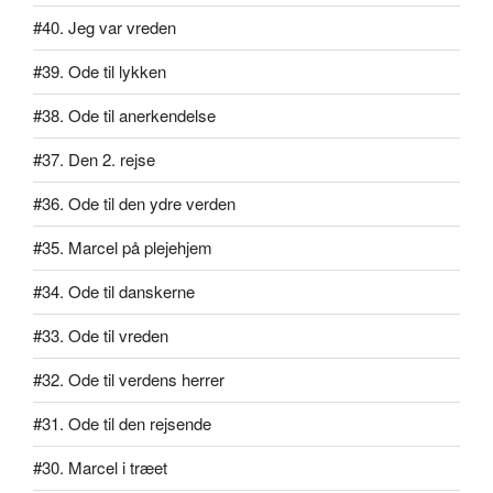
#40. Jeg var vreden
#39. Ode til lykken
#38. Ode til anerkendelse
#37. Den 2. rejse
#36. Ode til den ydre verden
#35. Marcel på plejehjem
#34. Ode til danskerne
#33. Ode til vreden
#32. Ode til verdens herrer
#31. Ode til den rejsende
#30. Marcel i træet