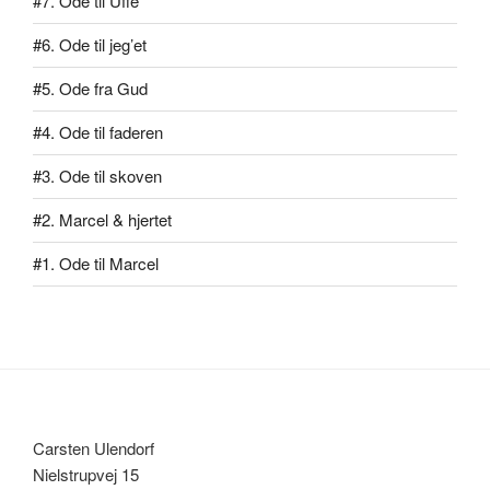
#7. Ode til Uffe
#6. Ode til jeg’et
#5. Ode fra Gud
#4. Ode til faderen
#3. Ode til skoven
#2. Marcel & hjertet
#1. Ode til Marcel
Carsten Ulendorf
Nielstrupvej 15