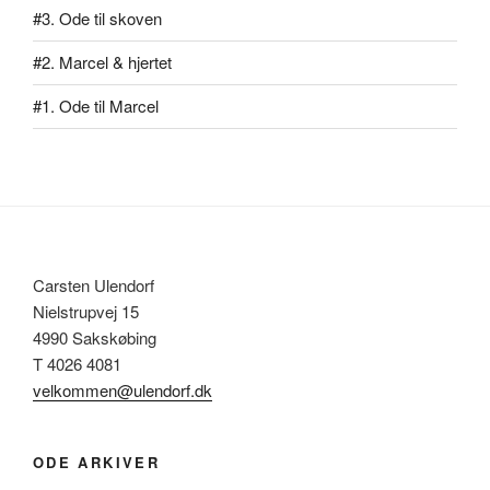
#3. Ode til skoven
#2. Marcel & hjertet
#1. Ode til Marcel
Carsten Ulendorf
Nielstrupvej 15
4990 Sakskøbing
T 4026 4081
velkommen@ulendorf.dk
ODE ARKIVER