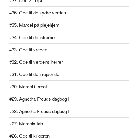
#37. Den 2. rejse
#36. Ode til den ydre verden
#35. Marcel på plejehjem
#34. Ode til danskerne
#33. Ode til vreden
#32. Ode til verdens herrer
#31. Ode til den rejsende
#30. Marcel i træet
#29. Agnetha Freuds dagbog II
#28. Agnetha Freuds dagbog I
#27. Marcels tab
#26. Ode til krigeren