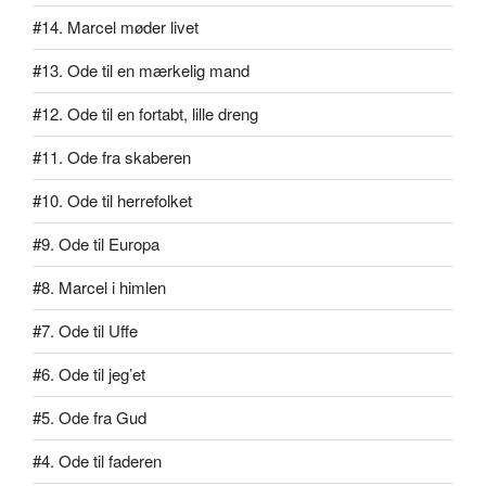
#14. Marcel møder livet
#13. Ode til en mærkelig mand
#12. Ode til en fortabt, lille dreng
#11. Ode fra skaberen
#10. Ode til herrefolket
#9. Ode til Europa
#8. Marcel i himlen
#7. Ode til Uffe
#6. Ode til jeg’et
#5. Ode fra Gud
#4. Ode til faderen