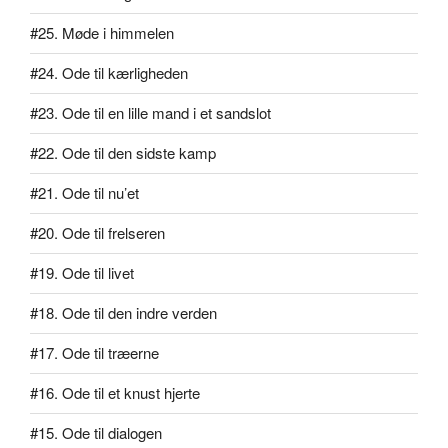
#25. Møde i himmelen
#24. Ode til kærligheden
#23. Ode til en lille mand i et sandslot
#22. Ode til den sidste kamp
#21. Ode til nu’et
#20. Ode til frelseren
#19. Ode til livet
#18. Ode til den indre verden
#17. Ode til træerne
#16. Ode til et knust hjerte
#15. Ode til dialogen