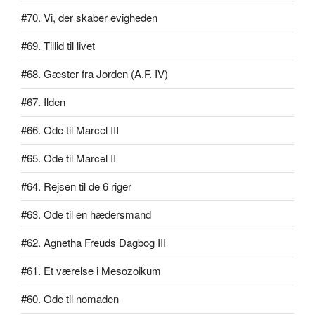
#70. Vi, der skaber evigheden
#69. Tillid til livet
#68. Gæster fra Jorden (A.F. IV)
#67. Ilden
#66. Ode til Marcel III
#65. Ode til Marcel II
#64. Rejsen til de 6 riger
#63. Ode til en hædersmand
#62. Agnetha Freuds Dagbog III
#61. Et værelse i Mesozoikum
#60. Ode til nomaden