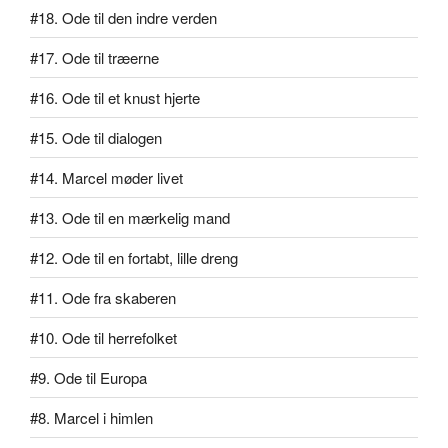
#18. Ode til den indre verden
#17. Ode til træerne
#16. Ode til et knust hjerte
#15. Ode til dialogen
#14. Marcel møder livet
#13. Ode til en mærkelig mand
#12. Ode til en fortabt, lille dreng
#11. Ode fra skaberen
#10. Ode til herrefolket
#9. Ode til Europa
#8. Marcel i himlen