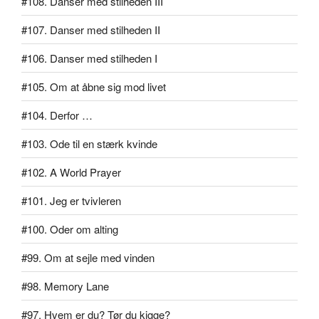
#108. Danser med stilheden III
#107. Danser med stilheden II
#106. Danser med stilheden I
#105. Om at åbne sig mod livet
#104. Derfor …
#103. Ode til en stærk kvinde
#102. A World Prayer
#101. Jeg er tvivleren
#100. Oder om alting
#99. Om at sejle med vinden
#98. Memory Lane
#97. Hvem er du? Tør du kigge?