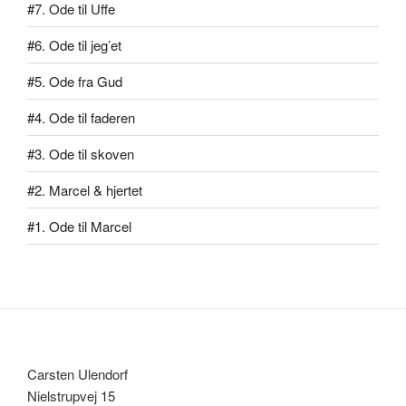
#7. Ode til Uffe
#6. Ode til jeg’et
#5. Ode fra Gud
#4. Ode til faderen
#3. Ode til skoven
#2. Marcel & hjertet
#1. Ode til Marcel
Carsten Ulendorf
Nielstrupvej 15