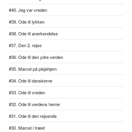
#40. Jeg var vreden
#39. Ode til lykken
#38. Ode til anerkendelse
#37. Den 2. rejse
#36. Ode til den ydre verden
#35. Marcel på plejehjem
#34. Ode til danskerne
#33. Ode til vreden
#32. Ode til verdens herrer
#31. Ode til den rejsende
#30. Marcel i træet