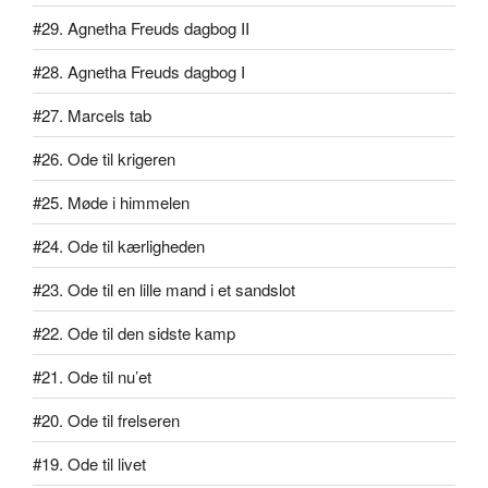
#29. Agnetha Freuds dagbog II
#28. Agnetha Freuds dagbog I
#27. Marcels tab
#26. Ode til krigeren
#25. Møde i himmelen
#24. Ode til kærligheden
#23. Ode til en lille mand i et sandslot
#22. Ode til den sidste kamp
#21. Ode til nu’et
#20. Ode til frelseren
#19. Ode til livet