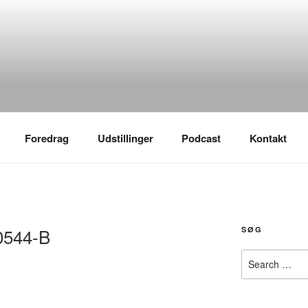
Foredrag
Udstillinger
Podcast
Kontakt
0544-B
SØG
Search
for: