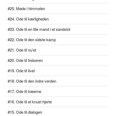
#25. Møde i himmelen
#24. Ode til kærligheden
#23. Ode til en lille mand i et sandslot
#22. Ode til den sidste kamp
#21. Ode til nu’et
#20. Ode til frelseren
#19. Ode til livet
#18. Ode til den indre verden
#17. Ode til træerne
#16. Ode til et knust hjerte
#15. Ode til dialogen