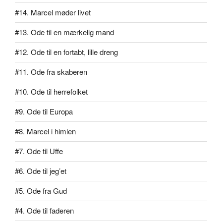
#14. Marcel møder livet
#13. Ode til en mærkelig mand
#12. Ode til en fortabt, lille dreng
#11. Ode fra skaberen
#10. Ode til herrefolket
#9. Ode til Europa
#8. Marcel i himlen
#7. Ode til Uffe
#6. Ode til jeg’et
#5. Ode fra Gud
#4. Ode til faderen