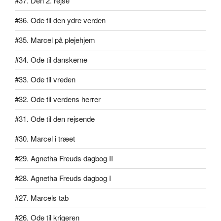
#37. Den 2. rejse
#36. Ode til den ydre verden
#35. Marcel på plejehjem
#34. Ode til danskerne
#33. Ode til vreden
#32. Ode til verdens herrer
#31. Ode til den rejsende
#30. Marcel i træet
#29. Agnetha Freuds dagbog II
#28. Agnetha Freuds dagbog I
#27. Marcels tab
#26. Ode til krigeren