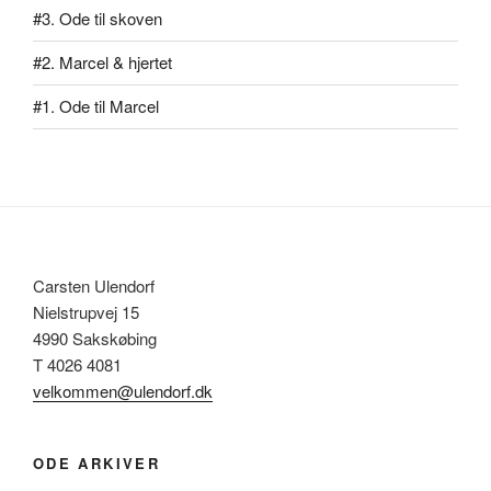
#3. Ode til skoven
#2. Marcel & hjertet
#1. Ode til Marcel
Carsten Ulendorf
Nielstrupvej 15
4990 Sakskøbing
T 4026 4081
velkommen@ulendorf.dk
ODE ARKIVER