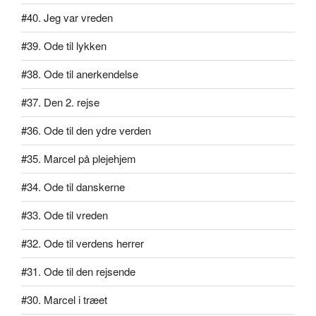
#40. Jeg var vreden
#39. Ode til lykken
#38. Ode til anerkendelse
#37. Den 2. rejse
#36. Ode til den ydre verden
#35. Marcel på plejehjem
#34. Ode til danskerne
#33. Ode til vreden
#32. Ode til verdens herrer
#31. Ode til den rejsende
#30. Marcel i træet