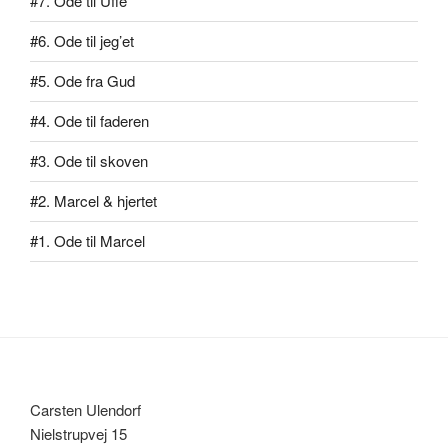
#7. Ode til Uffe
#6. Ode til jeg’et
#5. Ode fra Gud
#4. Ode til faderen
#3. Ode til skoven
#2. Marcel & hjertet
#1. Ode til Marcel
Carsten Ulendorf
Nielstrupvej 15