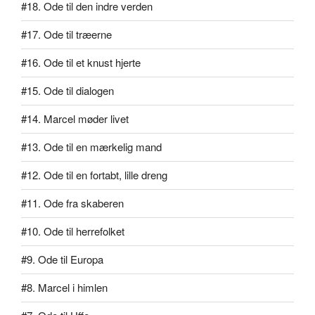
#18. Ode til den indre verden
#17. Ode til træerne
#16. Ode til et knust hjerte
#15. Ode til dialogen
#14. Marcel møder livet
#13. Ode til en mærkelig mand
#12. Ode til en fortabt, lille dreng
#11. Ode fra skaberen
#10. Ode til herrefolket
#9. Ode til Europa
#8. Marcel i himlen