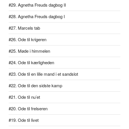
#29. Agnetha Freuds dagbog II
#28. Agnetha Freuds dagbog I
#27. Marcels tab
#26. Ode til krigeren
#25. Møde i himmelen
#24. Ode til kærligheden
#23. Ode til en lille mand i et sandslot
#22. Ode til den sidste kamp
#21. Ode til nu’et
#20. Ode til frelseren
#19. Ode til livet