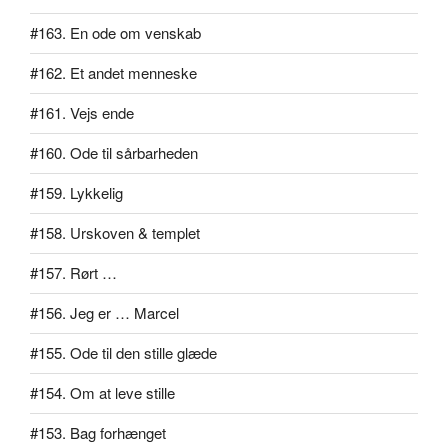
#163. En ode om venskab
#162. Et andet menneske
#161. Vejs ende
#160. Ode til sårbarheden
#159. Lykkelig
#158. Urskoven & templet
#157. Rørt …
#156. Jeg er … Marcel
#155. Ode til den stille glæde
#154. Om at leve stille
#153. Bag forhænget