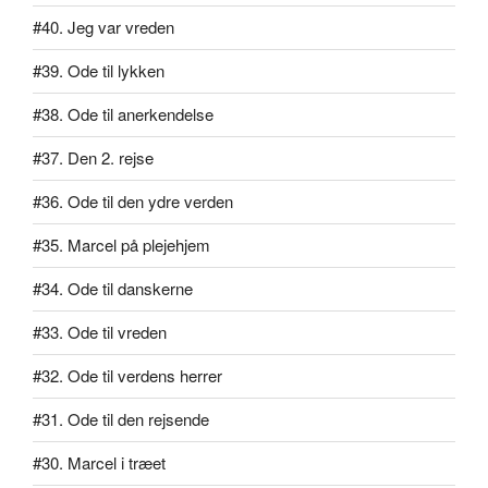
#40. Jeg var vreden
#39. Ode til lykken
#38. Ode til anerkendelse
#37. Den 2. rejse
#36. Ode til den ydre verden
#35. Marcel på plejehjem
#34. Ode til danskerne
#33. Ode til vreden
#32. Ode til verdens herrer
#31. Ode til den rejsende
#30. Marcel i træet