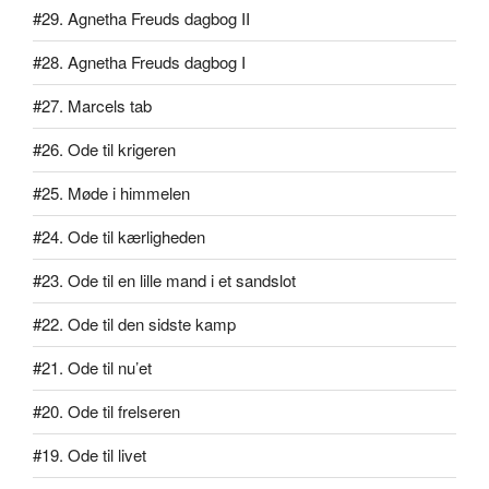
#29. Agnetha Freuds dagbog II
#28. Agnetha Freuds dagbog I
#27. Marcels tab
#26. Ode til krigeren
#25. Møde i himmelen
#24. Ode til kærligheden
#23. Ode til en lille mand i et sandslot
#22. Ode til den sidste kamp
#21. Ode til nu’et
#20. Ode til frelseren
#19. Ode til livet