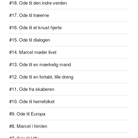
#18. Ode til den indre verden
#17. Ode til træerne
#16. Ode til et knust hjerte
#15. Ode til dialogen
#14. Marcel møder livet
#13. Ode til en mærkelig mand
#12. Ode til en fortabt, lille dreng
#11. Ode fra skaberen
#10. Ode til herrefolket
#9. Ode til Europa
#8. Marcel i himlen