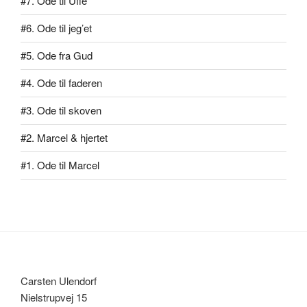
#7. Ode til Uffe
#6. Ode til jeg’et
#5. Ode fra Gud
#4. Ode til faderen
#3. Ode til skoven
#2. Marcel & hjertet
#1. Ode til Marcel
Carsten Ulendorf
Nielstrupvej 15