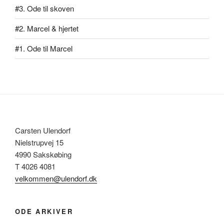
#3. Ode til skoven
#2. Marcel & hjertet
#1. Ode til Marcel
Carsten Ulendorf
Nielstrupvej 15
4990 Sakskøbing
T 4026 4081
velkommen@ulendorf.dk
ODE ARKIVER