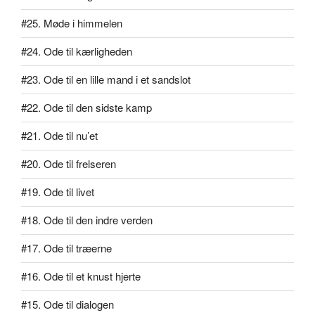
#25. Møde i himmelen
#24. Ode til kærligheden
#23. Ode til en lille mand i et sandslot
#22. Ode til den sidste kamp
#21. Ode til nu’et
#20. Ode til frelseren
#19. Ode til livet
#18. Ode til den indre verden
#17. Ode til træerne
#16. Ode til et knust hjerte
#15. Ode til dialogen