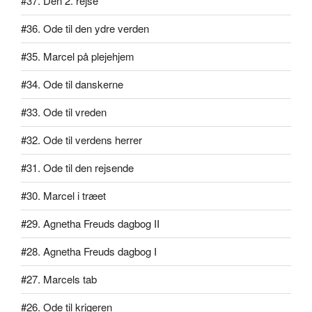
#37. Den 2. rejse
#36. Ode til den ydre verden
#35. Marcel på plejehjem
#34. Ode til danskerne
#33. Ode til vreden
#32. Ode til verdens herrer
#31. Ode til den rejsende
#30. Marcel i træet
#29. Agnetha Freuds dagbog II
#28. Agnetha Freuds dagbog I
#27. Marcels tab
#26. Ode til krigeren