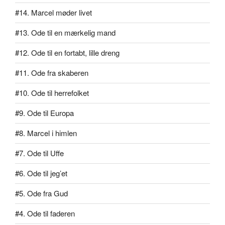
#14. Marcel møder livet
#13. Ode til en mærkelig mand
#12. Ode til en fortabt, lille dreng
#11. Ode fra skaberen
#10. Ode til herrefolket
#9. Ode til Europa
#8. Marcel i himlen
#7. Ode til Uffe
#6. Ode til jeg’et
#5. Ode fra Gud
#4. Ode til faderen