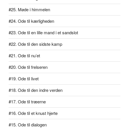
#25. Møde i himmelen
#24. Ode til kærligheden
#23. Ode til en lille mand i et sandslot
#22. Ode til den sidste kamp
#21. Ode til nu’et
#20. Ode til frelseren
#19. Ode til livet
#18. Ode til den indre verden
#17. Ode til træerne
#16. Ode til et knust hjerte
#15. Ode til dialogen