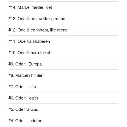
#14. Marcel møder livet
#13. Ode til en mærkelig mand
#12. Ode til en fortabt, lille dreng
#11. Ode fra skaberen
#10. Ode til herrefolket
#9. Ode til Europa
#8. Marcel i himlen
#7. Ode til Uffe
#6. Ode til jeg’et
#5. Ode fra Gud
#4. Ode til faderen