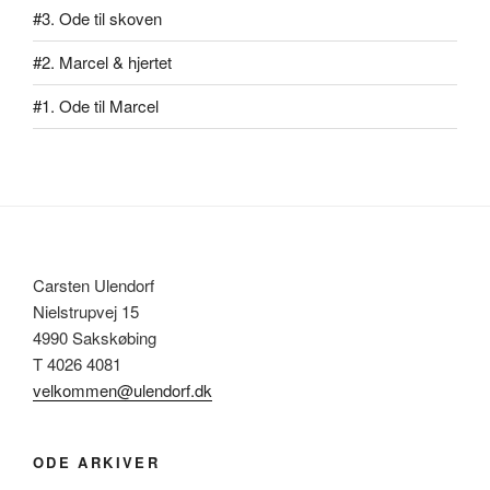
#3. Ode til skoven
#2. Marcel & hjertet
#1. Ode til Marcel
Carsten Ulendorf
Nielstrupvej 15
4990 Sakskøbing
T 4026 4081
velkommen@ulendorf.dk
ODE ARKIVER