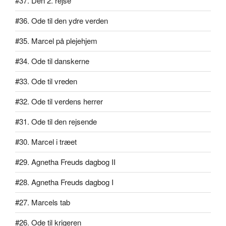
#37. Den 2. rejse
#36. Ode til den ydre verden
#35. Marcel på plejehjem
#34. Ode til danskerne
#33. Ode til vreden
#32. Ode til verdens herrer
#31. Ode til den rejsende
#30. Marcel i træet
#29. Agnetha Freuds dagbog II
#28. Agnetha Freuds dagbog I
#27. Marcels tab
#26. Ode til krigeren