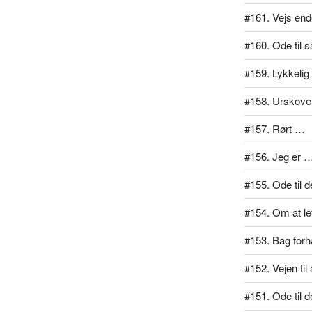
#161. Vejs end
#160. Ode til 
#159. Lykkelig
#158. Urskove
#157. Rørt …
#156. Jeg er 
#155. Ode til d
#154. Om at lev
#153. Bag for
#152. Vejen ti
#151. Ode til d