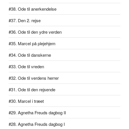
#38. Ode til anerkendelse
#37. Den 2. rejse
#36. Ode til den ydre verden
#35. Marcel på plejehjem
#34. Ode til danskerne
#33. Ode til vreden
#32. Ode til verdens herrer
#31. Ode til den rejsende
#30. Marcel i træet
#29. Agnetha Freuds dagbog II
#28. Agnetha Freuds dagbog I