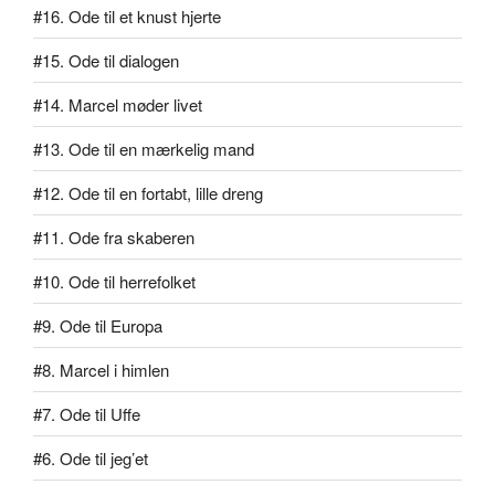
#16. Ode til et knust hjerte
#15. Ode til dialogen
#14. Marcel møder livet
#13. Ode til en mærkelig mand
#12. Ode til en fortabt, lille dreng
#11. Ode fra skaberen
#10. Ode til herrefolket
#9. Ode til Europa
#8. Marcel i himlen
#7. Ode til Uffe
#6. Ode til jeg’et