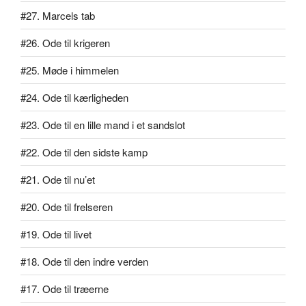
#27. Marcels tab
#26. Ode til krigeren
#25. Møde i himmelen
#24. Ode til kærligheden
#23. Ode til en lille mand i et sandslot
#22. Ode til den sidste kamp
#21. Ode til nu’et
#20. Ode til frelseren
#19. Ode til livet
#18. Ode til den indre verden
#17. Ode til træerne