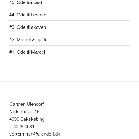
#5. Ode fra Gud
#4. Ode til faderen
#3. Ode til skoven
#2. Marcel & hjertet
#1. Ode til Marcel
Carsten Ulendorf
Nielstrupvej 15
4990 Sakskøbing
T 4026 4081
velkommen@ulendorf.dk