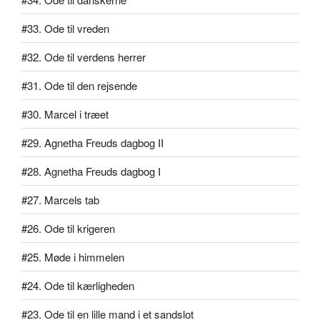
#33. Ode til vreden
#32. Ode til verdens herrer
#31. Ode til den rejsende
#30. Marcel i træet
#29. Agnetha Freuds dagbog II
#28. Agnetha Freuds dagbog I
#27. Marcels tab
#26. Ode til krigeren
#25. Møde i himmelen
#24. Ode til kærligheden
#23. Ode til en lille mand i et sandslot