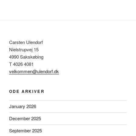
Carsten Ulendorf
Nielstrupvej 15
4990 Sakskøbing
T 4026 4081
velkommen@ulendorf.dk
ODE ARKIVER
January 2026
December 2025
September 2025