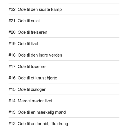
#22. Ode til den sidste kamp
#21. Ode til nu’et
#20. Ode til frelseren
#19. Ode til livet
#18. Ode til den indre verden
#17. Ode til træerne
#16. Ode til et knust hjerte
#15. Ode til dialogen
#14. Marcel møder livet
#13. Ode til en mærkelig mand
#12. Ode til en fortabt, lille dreng