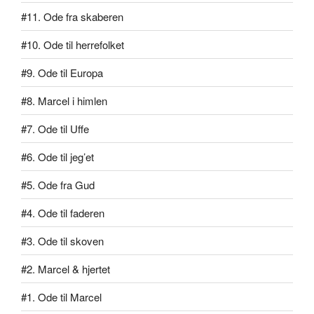
#11. Ode fra skaberen
#10. Ode til herrefolket
#9. Ode til Europa
#8. Marcel i himlen
#7. Ode til Uffe
#6. Ode til jeg’et
#5. Ode fra Gud
#4. Ode til faderen
#3. Ode til skoven
#2. Marcel & hjertet
#1. Ode til Marcel