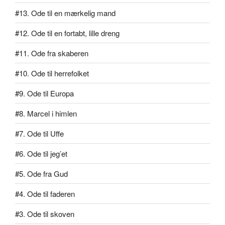
#13. Ode til en mærkelig mand
#12. Ode til en fortabt, lille dreng
#11. Ode fra skaberen
#10. Ode til herrefolket
#9. Ode til Europa
#8. Marcel i himlen
#7. Ode til Uffe
#6. Ode til jeg’et
#5. Ode fra Gud
#4. Ode til faderen
#3. Ode til skoven