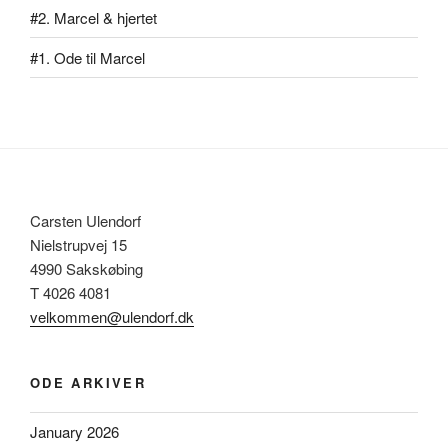
#2. Marcel & hjertet
#1. Ode til Marcel
Carsten Ulendorf
Nielstrupvej 15
4990 Sakskøbing
T 4026 4081
velkommen@ulendorf.dk
ODE ARKIVER
January 2026