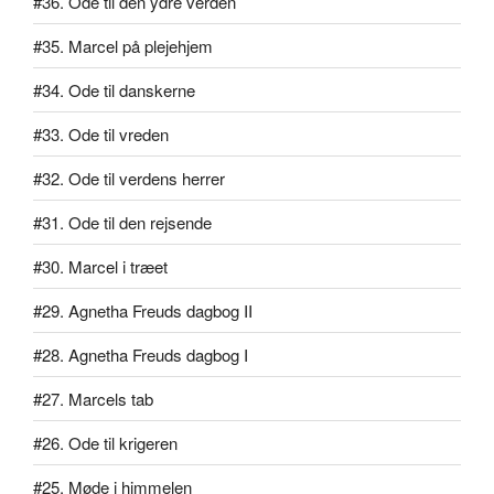
#36. Ode til den ydre verden
#35. Marcel på plejehjem
#34. Ode til danskerne
#33. Ode til vreden
#32. Ode til verdens herrer
#31. Ode til den rejsende
#30. Marcel i træet
#29. Agnetha Freuds dagbog II
#28. Agnetha Freuds dagbog I
#27. Marcels tab
#26. Ode til krigeren
#25. Møde i himmelen