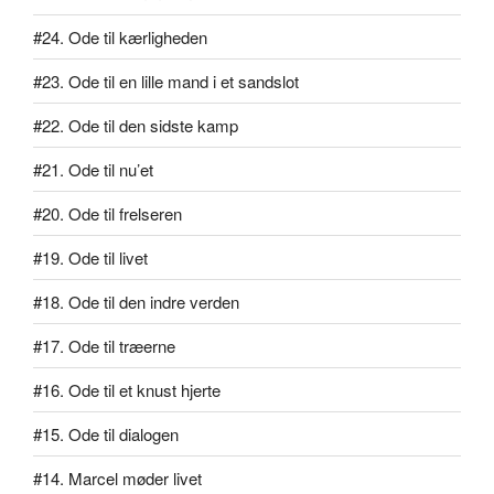
#24. Ode til kærligheden
#23. Ode til en lille mand i et sandslot
#22. Ode til den sidste kamp
#21. Ode til nu’et
#20. Ode til frelseren
#19. Ode til livet
#18. Ode til den indre verden
#17. Ode til træerne
#16. Ode til et knust hjerte
#15. Ode til dialogen
#14. Marcel møder livet