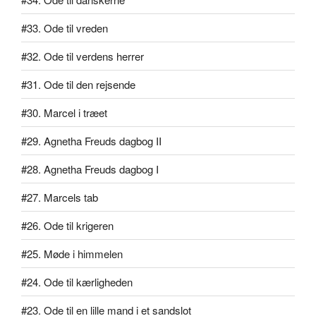
#33. Ode til vreden
#32. Ode til verdens herrer
#31. Ode til den rejsende
#30. Marcel i træet
#29. Agnetha Freuds dagbog II
#28. Agnetha Freuds dagbog I
#27. Marcels tab
#26. Ode til krigeren
#25. Møde i himmelen
#24. Ode til kærligheden
#23. Ode til en lille mand i et sandslot