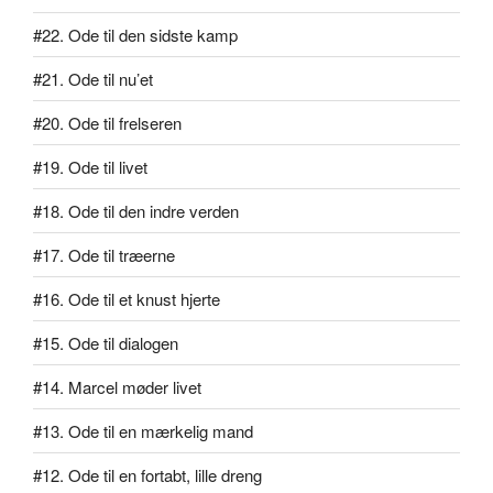
#22. Ode til den sidste kamp
#21. Ode til nu’et
#20. Ode til frelseren
#19. Ode til livet
#18. Ode til den indre verden
#17. Ode til træerne
#16. Ode til et knust hjerte
#15. Ode til dialogen
#14. Marcel møder livet
#13. Ode til en mærkelig mand
#12. Ode til en fortabt, lille dreng