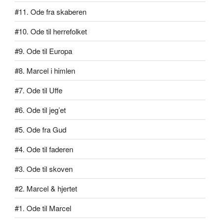
#11. Ode fra skaberen
#10. Ode til herrefolket
#9. Ode til Europa
#8. Marcel i himlen
#7. Ode til Uffe
#6. Ode til jeg’et
#5. Ode fra Gud
#4. Ode til faderen
#3. Ode til skoven
#2. Marcel & hjertet
#1. Ode til Marcel