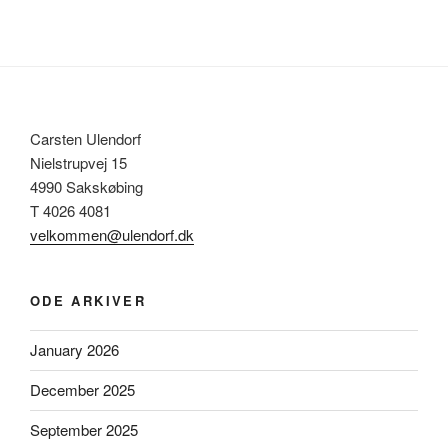
Carsten Ulendorf
Nielstrupvej 15
4990 Sakskøbing
T 4026 4081
velkommen@ulendorf.dk
ODE ARKIVER
January 2026
December 2025
September 2025