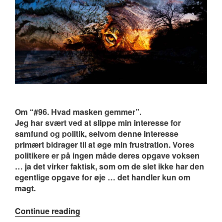
Om “#96. Hvad masken gemmer”.
Jeg har svært ved at slippe min interesse for
samfund og politik, selvom denne interesse
primært bidrager til at øge min frustration. Vores
politikere er på ingen måde deres opgave voksen
… ja det virker faktisk, som om de slet ikke har den
egentlige opgave for øje … det handler kun om
magt.
“#96.
Continue reading
Hvad