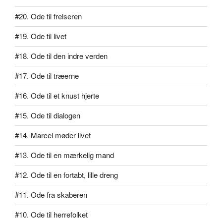
#20. Ode til frelseren
#19. Ode til livet
#18. Ode til den indre verden
#17. Ode til træerne
#16. Ode til et knust hjerte
#15. Ode til dialogen
#14. Marcel møder livet
#13. Ode til en mærkelig mand
#12. Ode til en fortabt, lille dreng
#11. Ode fra skaberen
#10. Ode til herrefolket