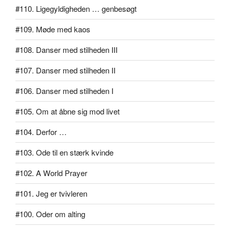
#110. Ligegyldigheden … genbesøgt
#109. Møde med kaos
#108. Danser med stilheden III
#107. Danser med stilheden II
#106. Danser med stilheden I
#105. Om at åbne sig mod livet
#104. Derfor …
#103. Ode til en stærk kvinde
#102. A World Prayer
#101. Jeg er tvivleren
#100. Oder om alting