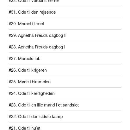
#32. Ode til verdens herrer
#31. Ode til den rejsende
#30. Marcel i træet
#29. Agnetha Freuds dagbog II
#28. Agnetha Freuds dagbog I
#27. Marcels tab
#26. Ode til krigeren
#25. Møde i himmelen
#24. Ode til kærligheden
#23. Ode til en lille mand i et sandslot
#22. Ode til den sidste kamp
#21. Ode til nu’et