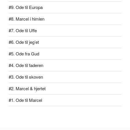
#9. Ode til Europa
#8. Marcel i himlen
#7. Ode til Uffe
#6. Ode til jeg’et
#5. Ode fra Gud
#4. Ode til faderen
#3. Ode til skoven
#2. Marcel & hjertet
#1. Ode til Marcel