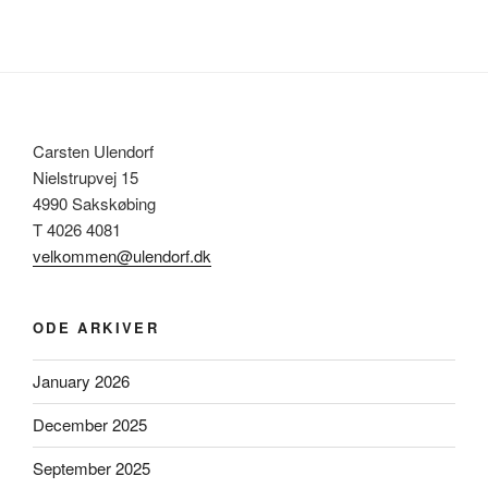
Carsten Ulendorf
Nielstrupvej 15
4990 Sakskøbing
T 4026 4081
velkommen@ulendorf.dk
ODE ARKIVER
January 2026
December 2025
September 2025