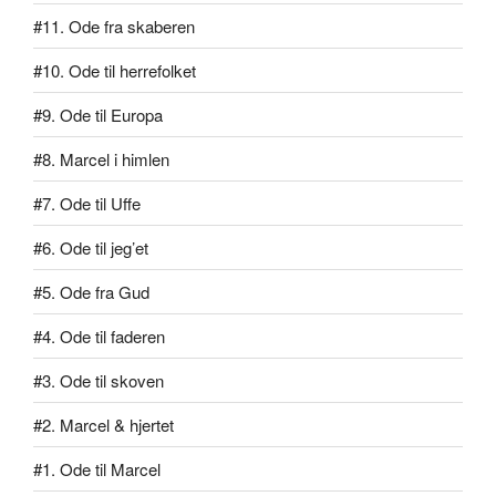
#11. Ode fra skaberen
#10. Ode til herrefolket
#9. Ode til Europa
#8. Marcel i himlen
#7. Ode til Uffe
#6. Ode til jeg’et
#5. Ode fra Gud
#4. Ode til faderen
#3. Ode til skoven
#2. Marcel & hjertet
#1. Ode til Marcel