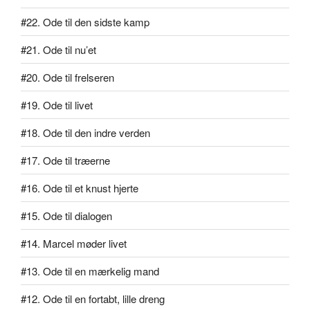
#22. Ode til den sidste kamp
#21. Ode til nu’et
#20. Ode til frelseren
#19. Ode til livet
#18. Ode til den indre verden
#17. Ode til træerne
#16. Ode til et knust hjerte
#15. Ode til dialogen
#14. Marcel møder livet
#13. Ode til en mærkelig mand
#12. Ode til en fortabt, lille dreng