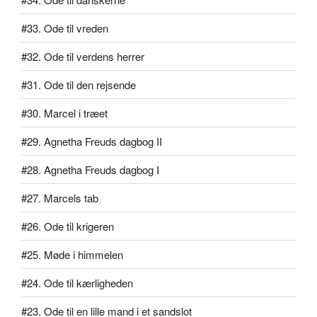
#33. Ode til vreden
#32. Ode til verdens herrer
#31. Ode til den rejsende
#30. Marcel i træet
#29. Agnetha Freuds dagbog II
#28. Agnetha Freuds dagbog I
#27. Marcels tab
#26. Ode til krigeren
#25. Møde i himmelen
#24. Ode til kærligheden
#23. Ode til en lille mand i et sandslot