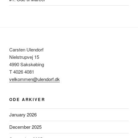
Carsten Ulendorf
Nielstrupvej 15
4990 Sakskøbing
T 4026 4081
velkommen@ulendorf.dk
ODE ARKIVER
January 2026
December 2025