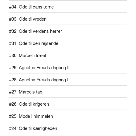
#34. Ode til danskerne
#33. Ode til vreden
#32. Ode til verdens herrer
#31. Ode til den rejsende
#30. Marcel i træet
#29. Agnetha Freuds dagbog II
#28. Agnetha Freuds dagbog I
#27. Marcels tab
#26. Ode til krigeren
#25. Møde i himmelen
#24. Ode til kærligheden