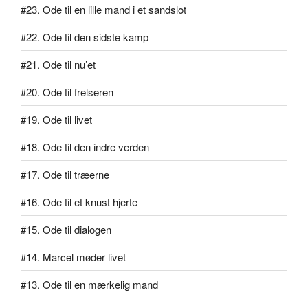
#23. Ode til en lille mand i et sandslot
#22. Ode til den sidste kamp
#21. Ode til nu’et
#20. Ode til frelseren
#19. Ode til livet
#18. Ode til den indre verden
#17. Ode til træerne
#16. Ode til et knust hjerte
#15. Ode til dialogen
#14. Marcel møder livet
#13. Ode til en mærkelig mand