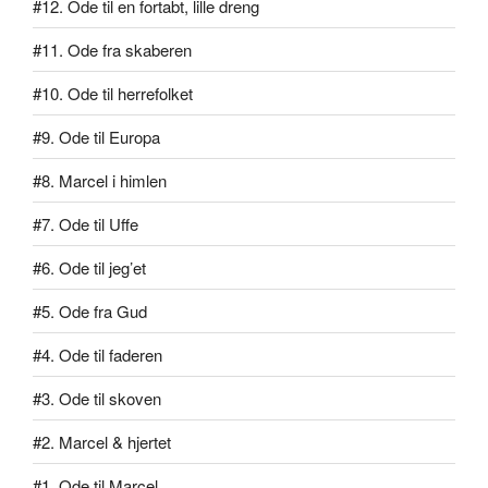
#12. Ode til en fortabt, lille dreng
#11. Ode fra skaberen
#10. Ode til herrefolket
#9. Ode til Europa
#8. Marcel i himlen
#7. Ode til Uffe
#6. Ode til jeg’et
#5. Ode fra Gud
#4. Ode til faderen
#3. Ode til skoven
#2. Marcel & hjertet
#1. Ode til Marcel