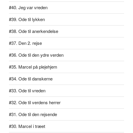
#40. Jeg var vreden
#39. Ode til lykken
#38. Ode til anerkendelse
#37. Den 2. rejse
#36. Ode til den ydre verden
#35. Marcel på plejehjem
#34. Ode til danskerne
#33. Ode til vreden
#32. Ode til verdens herrer
#31. Ode til den rejsende
#30. Marcel i træet