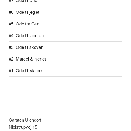
#7. Ode til Uffe
#6. Ode til jeg’et
#5. Ode fra Gud
#4. Ode til faderen
#3. Ode til skoven
#2. Marcel & hjertet
#1. Ode til Marcel
Carsten Ulendorf
Nielstrupvej 15