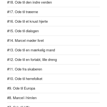
#18. Ode til den indre verden
#17. Ode til træerne
#16. Ode til et knust hjerte
#15. Ode til dialogen
#14. Marcel møder livet
#13. Ode til en mærkelig mand
#12. Ode til en fortabt, lille dreng
#11. Ode fra skaberen
#10. Ode til herrefolket
#9. Ode til Europa
#8. Marcel i himlen