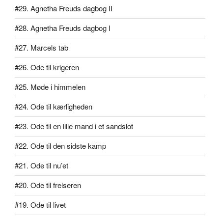
#29. Agnetha Freuds dagbog II
#28. Agnetha Freuds dagbog I
#27. Marcels tab
#26. Ode til krigeren
#25. Møde i himmelen
#24. Ode til kærligheden
#23. Ode til en lille mand i et sandslot
#22. Ode til den sidste kamp
#21. Ode til nu’et
#20. Ode til frelseren
#19. Ode til livet